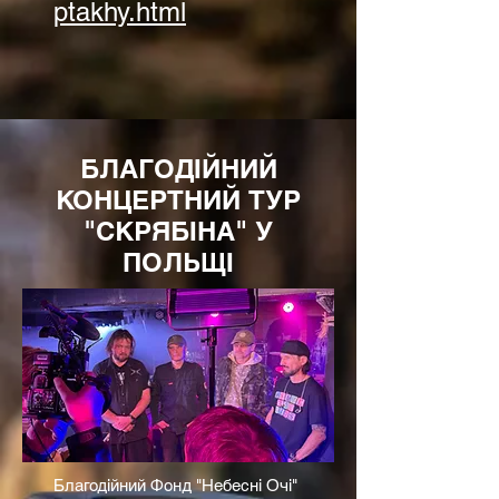
ptakhy.html
БЛАГОДІЙНИЙ
КОНЦЕРТНИЙ ТУР
"СКРЯБІНА" У
ПОЛЬЩІ
Благодійний Фонд "Небесні Очі"