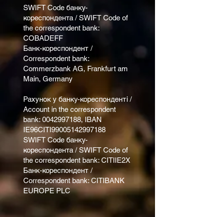
SWIFT Code банку-
кореспондента / SWIFT Code of
the correspondent bank:
COBADEFF
Банк-кореспондент /
Correspondent bank:
Commerzbank AG, Frankfurt am
Main, Germany
Рахунок у банку-кореспонденті /
Account in the correspondent
bank:
0042997188
, IBAN
IE96CITI99005142997188
SWIFT Code банку-
кореспондента / SWIFT Code of
the correspondent bank: CITIIE2X
Банк-кореспондент /
Correspondent bank: CITIBANK
EUROPE PLC