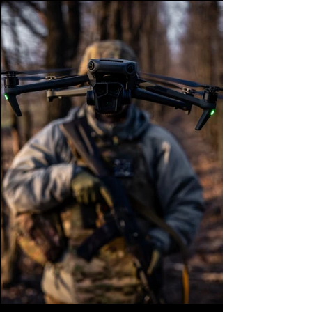
Небесні Очі
БЛАГОДІЙНИЙ ФОНД