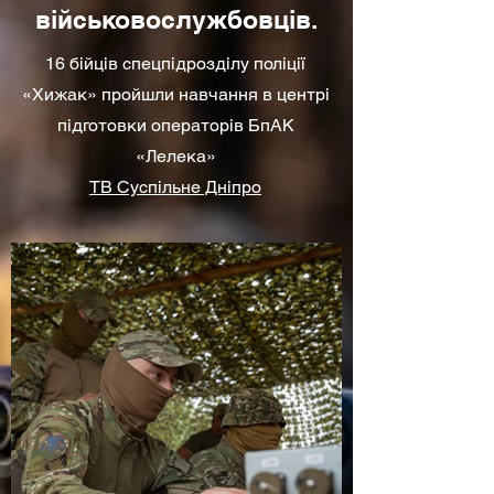
військовослужбовців.
16 бійців спецпідрозділу поліції
«Хижак» пройшли навчання в центрі
підготовки операторів БпАК
«Лелека»
ТВ Суспільне Дніпро