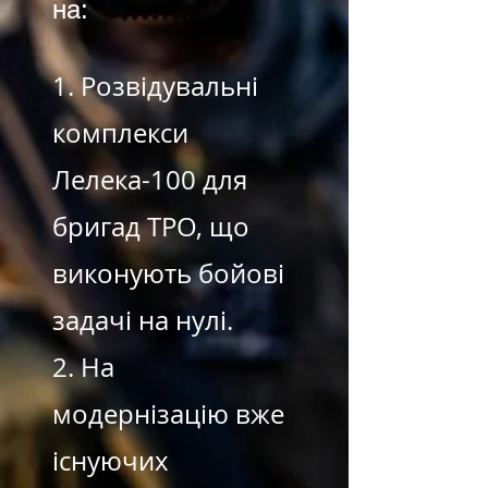
на:
1. Розвідувальні
комплекси
Лелека-100 для
бригад ТРО, що
виконують бойові
задачі на нулі.
2. На
модернізацію вже
існуючих