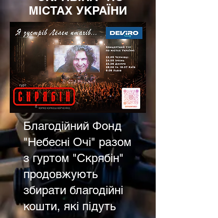
МІСТАХ УКРАЇНИ
Благодійний Фонд
"Небесні Очі" разом
з гуртом "Скрябін"
продовжують
збирати благодійні
кошти, які підуть