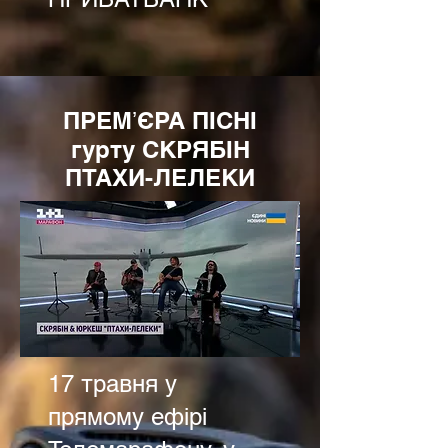
ПРЕМʼЄРА ПІСНІ
гурту СКРЯБІН
ПТАХИ-ЛЕЛЕКИ
17 травня у
прямому ефірі